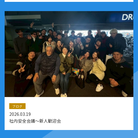
ブログ
2026.03.19
社内安全会議～新人歓迎会