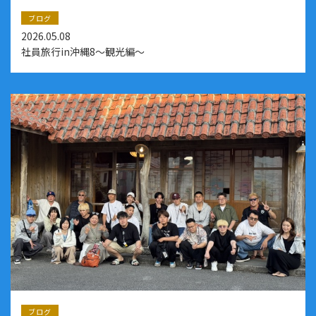
ブログ
2026.05.08
社員旅行in沖縄8～観光編～
ブログ