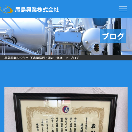
ブログ
尾島興業株式会社 | 下水道清掃・調査・修繕
>
ブログ