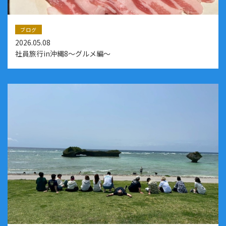
ブログ
2026.05.08
社員旅行in沖縄8～グルメ編～