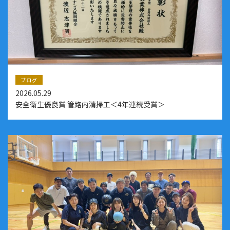
ブログ
2026.05.29
安全衛生優良賞 管路内清掃工＜4年連続受賞＞