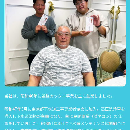
当社は、昭和46年に道路カッター事業を主に創業しました。
昭和47年3月に東京都下水道工事専業者協会に加入。高圧洗浄車を
導入し下水道清掃が主軸になり、主に民間事業（ゼネコン）の仕
事をしていました。昭和51年3月に下水道メンテナンス協同組合に