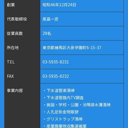
創業
昭和46年12月24日
代表取締役
尾島一彦
従業員数
29名
所在地
東京都練馬区大泉学園町6-15-37
TEL
03-5935-8231
FAX
03-5935-8232
事業内容
・下水道管渠清掃
・下水道管路内TV調査
・施設・学校・公園・池等排水溝清掃
・人孔足掛金物取替
・グリストラップ清掃
・産業廃棄物収集運搬業