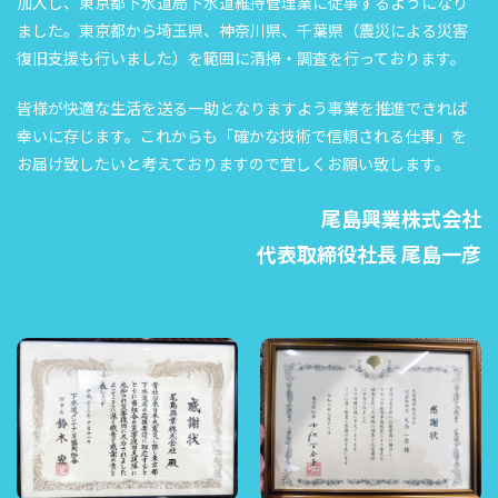
加入し、東京都下水道局下水道維持管理業に従事するようになり
ました。東京都から埼玉県、神奈川県、千葉県（震災による災害
復旧支援も行いました）を範囲に清掃・調査を行っております。
皆様が快適な生活を送る一助となりますよう事業を推進できれば
幸いに存じます。これからも「確かな技術で信頼される仕事」を
お届け致したいと考えておりますので宜しくお願い致します。
尾島興業株式会社
代表取締役社長 尾島一彦