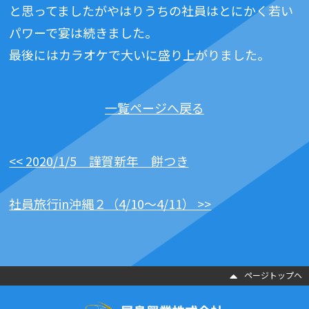
と思ってましたがやはりうちの社員はとにかく若い
パワーで宴は続きました。
最後にはカラオケで大いに盛り上がりました。
一覧ページへ戻る
<< 2020/1/5 謹賀新年 餅つき
社員旅行in沖縄２（4/10～4/11） >>
ページトップヘ