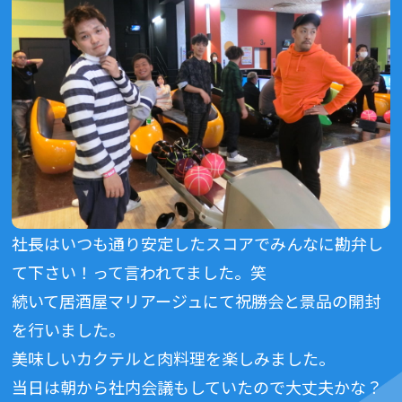
社長はいつも通り安定したスコアでみんなに勘弁し
て下さい！って言われてました。笑
続いて居酒屋マリアージュにて祝勝会と景品の開封
を行いました。
美味しいカクテルと肉料理を楽しみました。
当日は朝から社内会議もしていたので大丈夫かな？