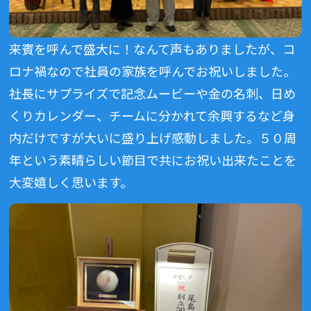
来賓を呼んで盛大に！なんて声もありましたが、コ
ロナ禍なので社員の家族を呼んでお祝いしました。
社長にサプライズで記念ムービーや金の名刺、日め
くりカレンダー、チームに分かれて余興するなど身
内だけですが大いに盛り上げ感動しました。５０周
年という素晴らしい節目で共にお祝い出来たことを
大変嬉しく思います。