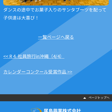
ダンスの途中でお菓子入りのサンタブーツを配って
子供達は大喜び！
一覧ページへ戻る
<< R４ 社員旅行in沖縄（4/4）
カレンダーコンクール受賞作品 >>
ページトップヘ