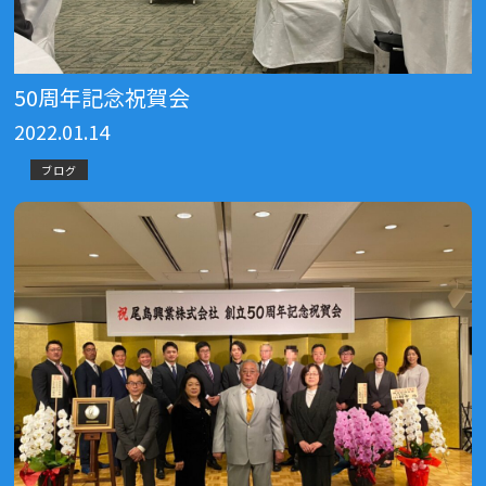
50周年記念祝賀会
2022.01.14
ブログ