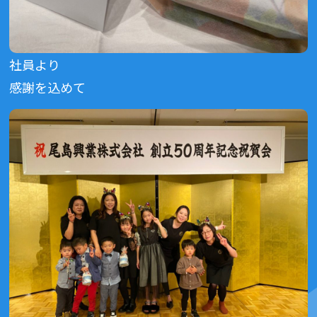
社員より
感謝を込めて