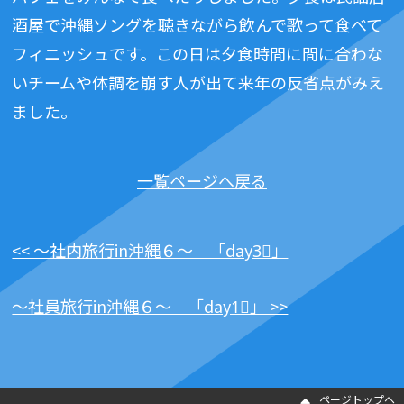
酒屋で沖縄ソングを聴きながら飲んで歌って食べて
フィニッシュです。この日は夕食時間に間に合わな
いチームや体調を崩す人が出て来年の反省点がみえ
ました。
一覧ページへ戻る
<< ～社内旅行in沖縄６～ 「day3⃣」
～社員旅行in沖縄６～ 「day1⃣」 >>
ページトップヘ