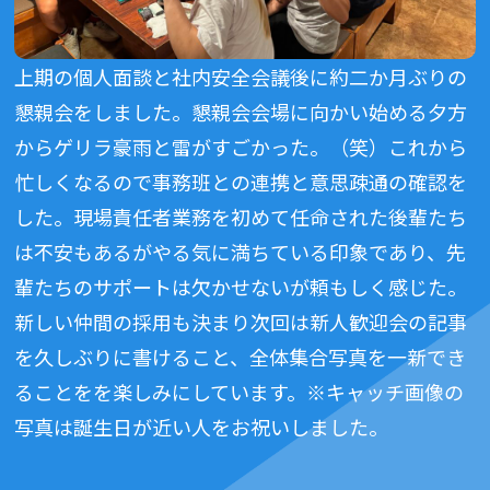
上期の個人面談と社内安全会議後に約二か月ぶりの
懇親会をしました。懇親会会場に向かい始める夕方
からゲリラ豪雨と雷がすごかった。（笑）これから
忙しくなるので事務班との連携と意思疎通の確認を
した。現場責任者業務を初めて任命された後輩たち
は不安もあるがやる気に満ちている印象であり、先
輩たちのサポートは欠かせないが頼もしく感じた。
新しい仲間の採用も決まり次回は新人歓迎会の記事
を久しぶりに書けること、全体集合写真を一新でき
ることをを楽しみにしています。※キャッチ画像の
写真は誕生日が近い人をお祝いしました。