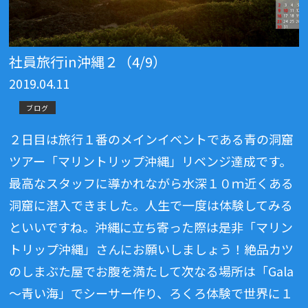
社員旅行in沖縄２（4/9）
2019.04.11
ブログ
２日目は旅行１番のメインイベントである青の洞窟
ツアー「マリントリップ沖縄」リベンジ達成です。
最高なスタッフに導かれながら水深１０ｍ近くある
洞窟に潜入できました。人生で一度は体験してみる
といいですね。沖縄に立ち寄った際は是非「マリン
トリップ沖縄」さんにお願いしましょう！絶品カツ
のしまぶた屋でお腹を満たして次なる場所は「Gala
～青い海」でシーサー作り、ろくろ体験で世界に１