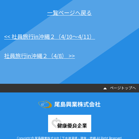
一覧ページへ戻る
<< 社員旅行in沖縄２（4/10～4/11）
社員旅行in沖縄２（4/8） >>
ページトップヘ
Copyright © 尾島興業株式会社 | 下水道清掃・調査・修繕 All Right Reserved.