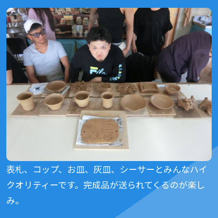
表札、コップ、お皿、灰皿、シーサーとみんなハイ
クオリティーです。完成品が送られてくるのが楽し
み。