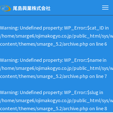
Warning
: Undefined property: WP_Error::$cat_ID in
/home/smarge6/ojimakogyo.co.jp/public_html/sys/
content/themes/smarge_5.2/archive.php
on line
6
Warning
: Undefined property: WP_Error::$name in
/home/smarge6/ojimakogyo.co.jp/public_html/sys/
content/themes/smarge_5.2/archive.php
on line
7
Warning
: Undefined property: WP_Error::$slug in
/home/smarge6/ojimakogyo.co.jp/public_html/sys/
content/themes/smarge_5.2/archive.php
on line
8