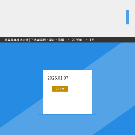
尾島興業株式会社 | 下水道清掃・調査・修繕
>
2026年
>
1月
2026.01.07
ブログ
令和7年度「忘年会」