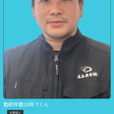
勤続年数10年 Tくん
社員紹介